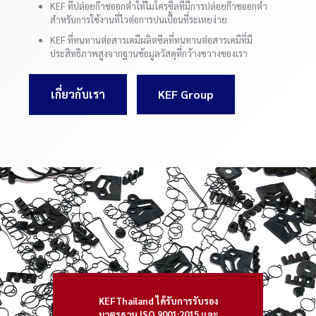
KEF ที่ปล่อยก๊าซออกต่ำให้ไมโครซีลที่มีการปล่อยก๊าซออกต่ำ
สำหรับการใช้งานที่ไวต่อการปนเปื้อนที่ระเหยง่าย
KEF ที่ทนทานต่อสารเคมีผลิตซีลที่ทนทานต่อสารเคมีที่มี
ประสิทธิภาพสูงจากฐานข้อมูลวัสดุที่กว้างขวางของเรา
เกี่ยวกับเรา
KEF Group
KEFThailand ได้รับการรับรอง
มาตรฐาน ISO 9001:2015 และ