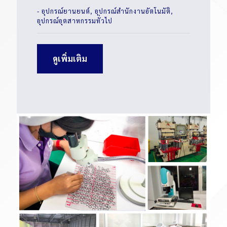
- อุปกรณ์ยานยนต์, อุปกรณ์สำนักงานอัตโนมัติ,
อุปกรณ์อุตสาหกรรมทั่วไป
ดูเพิ่มเติม