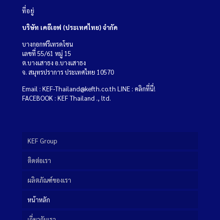
ที่อยู่
บริษัท เคอีเอฟ (ประเทศไทย) จำกัด
บางกอกฟรีเทรดโซน
เลขที่ 55/61 หมู่ 15
ต.บางเสาธง อ.บางเสาธง
จ. สมุทรปราการ ประเทศไทย 10570
Email :
KEF-Thailand@kefth.co.th
LINE :
คลิกที่นี่!
FACEBOOK :
KEF Thailand ., ltd.
KEF Group
ติดต่อเรา
ผลิตภัณฑ์ของเรา
หน้าหลัก
เกี่ยวกับเรา